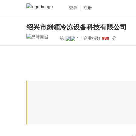
登录
注册
绍兴市剡领冷冻设备科技有限公司
第
年 企业指数
980
分